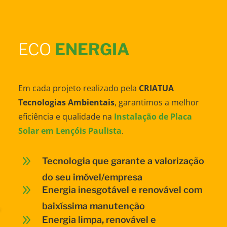
ECO
ENERGIA
Em cada projeto realizado pela
CRIATUA
Tecnologias Ambientais
, garantimos a melhor
eficiência e qualidade na
Instalação de Placa
Solar em Lençóis Paulista
.
9
Tecnologia que garante a valorização
do seu imóvel/empresa
9
Energia inesgotável e renovável com
baixíssima manutenção
9
Energia limpa, renovável e