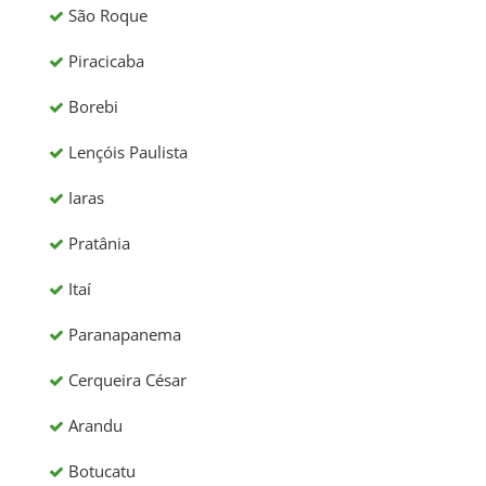
São Roque
Piracicaba
Borebi
Lençóis Paulista
Iaras
Pratânia
Itaí
Paranapanema
Cerqueira César
Arandu
Botucatu