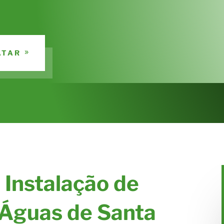
ATAR
 Instalação de
 Águas de Santa