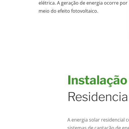
elétrica. A geração de energia ocorre por
meio do efeito fotovoltaico.
Instalação
Residencia
A energia solar residencial 
sistemas de captação de ener