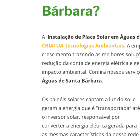
Bárbara?
A
Instalação de Placa Solar em Águas 
CRIATUA Tecnologias
Ambientais.
A emp
crescimento trazendo as melhores soluç
redução da conta de energia elétrica e g
impacto ambiental. Confira nossos servi
Águas de Santa Bárbara
.
Os painéis solares captam a luz do sol e
geram a energia que é “transportada” at
o inversor solar, responsável por
converter a energia elétrica gerada para
as mesmas características da nossa rede