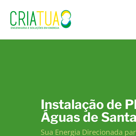
Instalação de P
Águas de Santa
Sua Energia Direcionada pa