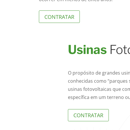
CONTRATAR
Usinas
Fot
O propósito de grandes usin
conhecidas como “parques so
usinas fotovoltaicas que c
específica em um terreno ou
CONTRATAR