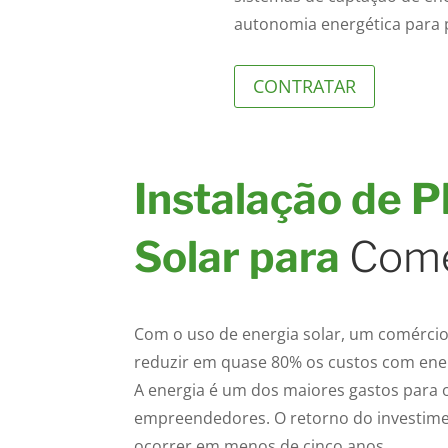
autonomia energética para p
CONTRATAR
Instalação de P
Solar para
Comé
Com o uso de energia solar, um comérci
reduzir em quase 80% os custos com energ
A energia é um dos maiores gastos para 
empreendedores. O retorno do investim
ocorrer em menos de cinco anos.