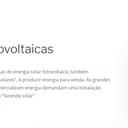
ovoltaicas
as de energia solar fotovoltaica, também
lares”, é produzir energia para venda. As grandes
omercializam energia demandam uma instalação
 “fazenda solar”.