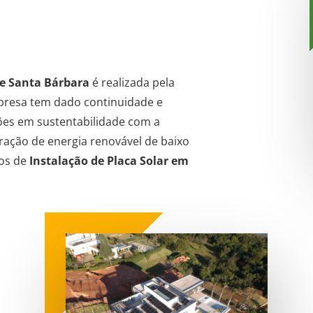
de Santa Bárbara
é realizada pela
resa tem dado continuidade e
ões em sustentabilidade com a
eração de energia renovável de baixo
ços de
Instalação de Placa
Solar em
é