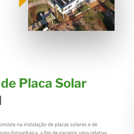
 de Placa Solar
l
consiste na instalação de placas solares e de
gia fotovoltaica, a fim de garantir uma relativa