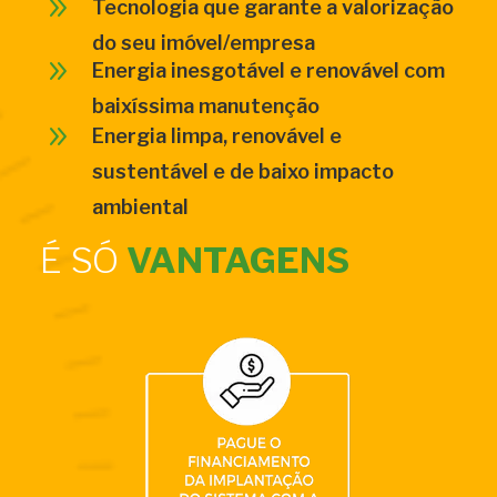
9
Tecnologia que garante a valorização
do seu imóvel/empresa
9
Energia inesgotável e renovável com
baixíssima manutenção
9
Energia limpa, renovável e
sustentável e de baixo impacto
ambiental
É SÓ
VANTAGENS